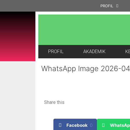
PROFIL
PROFIL
AKADEMIK
K
WhatsApp Image 2026-04-
Share this
Facebook
0
WhatsAp