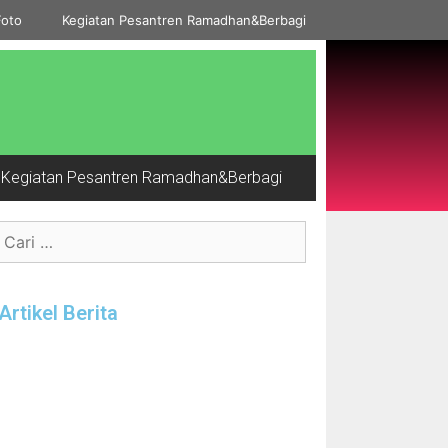
Foto
Kegiatan Pesantren Ramadhan&Berbagi
Kegiatan Pesantren Ramadhan&Berbagi
Artikel Berita