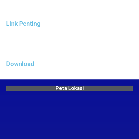
Link Penting
Download
Peta Lokasi