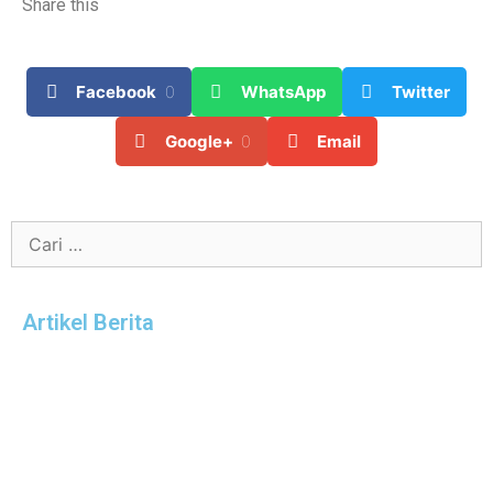
Share this
Facebook
0
WhatsApp
Twitter
Google+
0
Email
Artikel Berita