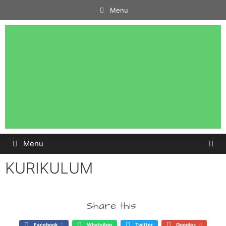
Menu
Menu
KURIKULUM
Share this
Facebook
0
WhatsApp
Twitter
Google+
0