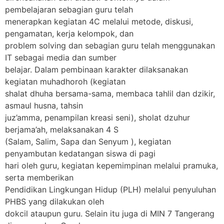
pembelajaran sebagian guru telah
menerapkan kegiatan 4C melalui metode, diskusi,
pengamatan, kerja kelompok, dan
problem solving dan sebagian guru telah menggunakan
IT sebagai media dan sumber
belajar. Dalam pembinaan karakter dilaksanakan
kegiatan muhadhoroh (kegiatan
shalat dhuha bersama-sama, membaca tahlil dan dzikir,
asmaul husna, tahsin
juz’amma, penampilan kreasi seni), sholat dzuhur
berjama’ah, melaksanakan 4 S
(Salam, Salim, Sapa dan Senyum ), kegiatan
penyambutan kedatangan siswa di pagi
hari oleh guru, kegiatan kepemimpinan melalui pramuka,
serta memberikan
Pendidikan Lingkungan Hidup (PLH) melalui penyuluhan
PHBS yang dilakukan oleh
dokcil ataupun guru. Selain itu juga di MIN 7 Tangerang