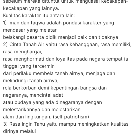
sebelum mereka dituntut untuk menguasai kecakapan-
kecakapan yang lainnya.
Kualitas karakter itu antara lain:
1) Iman dan taqwa adalah pondasi karakter yang
mendasar yang melatar
belakangi peserta didik menjadi baik dan tidaknya
2) Cinta Tanah Air yaitu rasa kebanggaan, rasa memiliki,
rasa menghargai,
rasa menghormati dan loyalitas pada negara tempat ia
tinggal yang tercermin
dari perilaku membela tanah airnya, menjaga dan
melindungi tanah airnya,
rela berkorban demi kepentingan bangsa dan
negaranya, mencintai adat
atau budaya yang ada dinegaranya dengan
melestarikannya dan melestarikan
alam dan lingkungan. (self patriotism)
3) Rasa Ingin Tahu yaitu mampu meningkatkan kualitas
dirinya melalui