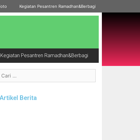
Foto
Kegiatan Pesantren Ramadhan&Berbagi
Kegiatan Pesantren Ramadhan&Berbagi
Artikel Berita