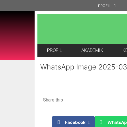
PROFIL
PROFIL
AKADEMIK
K
WhatsApp Image 2025-03-
Share this
Facebook
0
WhatsAp